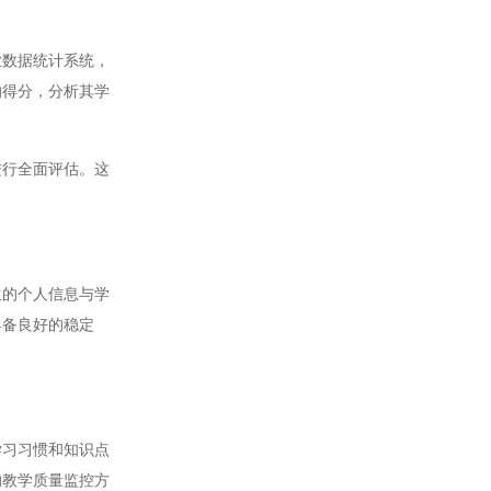
数据统计系统，
的得分，分析其学
行全面评估。这
的个人信息与学
具备良好的稳定
习习惯和知识点
的教学质量监控方