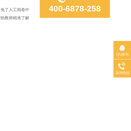
400-6878-258
免了人工阅卷中
帮助教师精准了解
QQ咨询
咨询热线