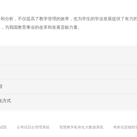
分析，不仅提高了教学管理的效率，也为学生的学业发展提供了有力的
具，为我国教育事业的改革和发展贡献力量。
程
化方式
试院
云考试后台管理系统
智慧教学私有化大数据系统
考务信息辅助