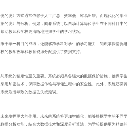
的统计方式通常依赖于人工汇总，效率低、容易出错。而现代化的学业
数据的统计与分析。例如，阅卷系统可以自动计算每位学生在不同科目中
而帮助教师和学校更清晰地把握学生的学习状况。
于单一科目的成绩，还能够跨学科对学生的学习能力、知识掌握情况进
学校的教学改革和教育资源分配提供了数据支持。
系统的稳定性至关重要。系统必须具备强大的数据保护措施，确保学生
会采用加密技术，保障数据传输与存储过程中的安全性。此外，系统还需
因系统崩溃导致的数据丢失或延误。
来发挥更大的作用。未来的系统将更加智能化，能够根据学生的不同学
化数据分析功能，结合大数据技术和深度分析算法，为学校提供更为精确