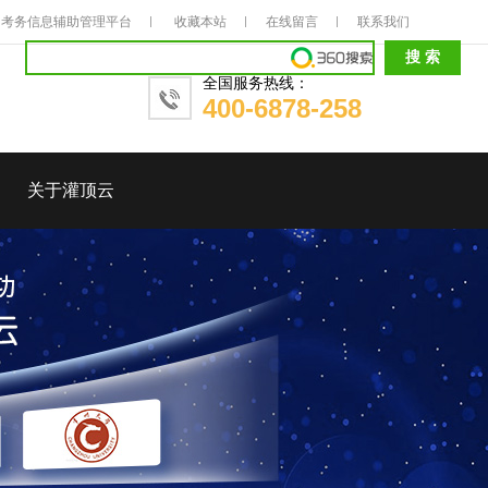
考务信息辅助管理平台
收藏本站
在线留言
联系我们
全国服务热线：
400-6878-258
关于灌顶云