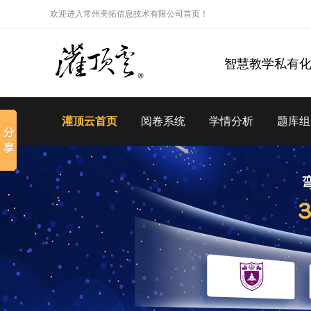
欢迎进入常州美拓信息技术有限公司首页！
智慧教学私有
灌顶云首页
阅卷系统
学情分析
题库组