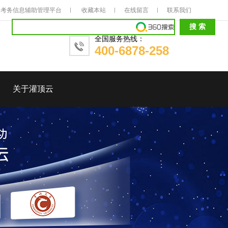
考务信息辅助管理平台
收藏本站
在线留言
联系我们
全国服务热线：
400-6878-258
关于灌顶云