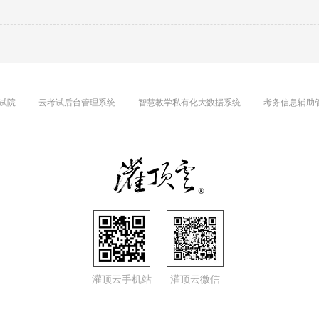
试院
云考试后台管理系统
智慧教学私有化大数据系统
考务信息辅助
灌顶云手机站
灌顶云微信