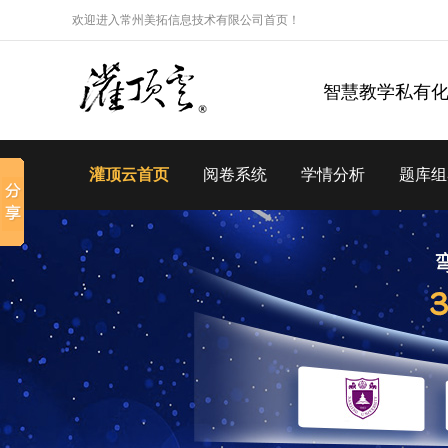
欢迎进入常州美拓信息技术有限公司首页！
智慧教学私有
灌顶云首页
阅卷系统
学情分析
题库组