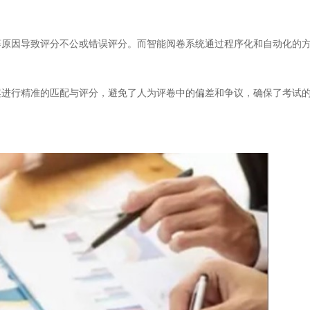
因导致评分不公或错误评分。而智能阅卷系统通过程序化和自动化的方
行精准的匹配与评分，避免了人为评卷中的偏差和争议，确保了考试