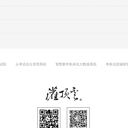
试院
云考试后台管理系统
智慧教学私有化大数据系统
考务信息辅助