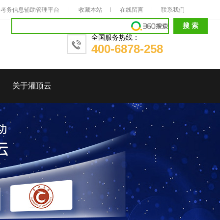
考务信息辅助管理平台
收藏本站
在线留言
联系我们
全国服务热线：
400-6878-258
关于灌顶云