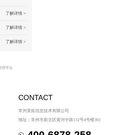
了解详情 >
了解详情 >
了解详情 >
管理平台
CONTACT
常州美拓信息技术有限公司
地址：常州市新北区黄河中路132号4号楼301
400-6878-258