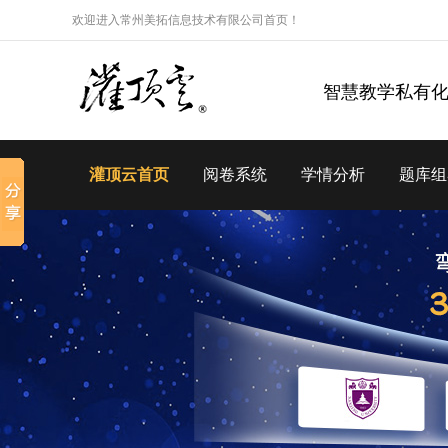
欢迎进入常州美拓信息技术有限公司首页！
智慧教学私有
灌顶云首页
阅卷系统
学情分析
题库组