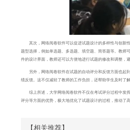
其次，网络阅卷软件可以促进试题设计的多样性与创新性。
题型选择，例如单选题、多选题、填空题、简答题等。教师
件的设计界面，教师还可以方便地进行试题的修改和调整，
另外，网络阅卷软件在试题的自动评分和反馈方面也起到了
绩反馈。这不仅减轻了教师的工作负担，还帮助学生及时了
综上所述，大学网络阅卷软件不仅在考试评分过程中发挥着
评分等方面的优势，极大地优化了试题设计的过程，推动了
【相关推荐】