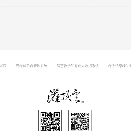
试院
云考试后台管理系统
智慧教学私有化大数据系统
考务信息辅助