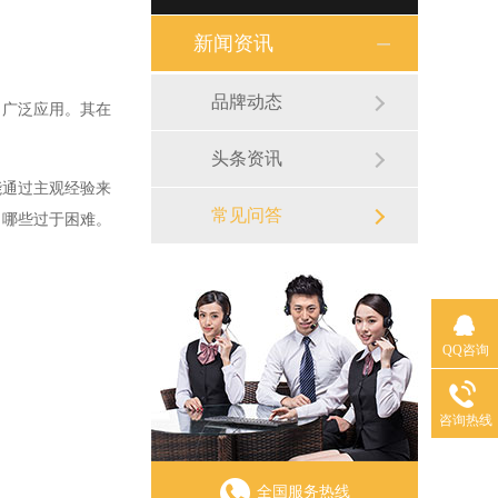
新闻资讯
品牌动态
广泛应用。其在
头条资讯
通过主观经验来
常见问答
、哪些过于困难。
QQ咨询
咨询热线
全国服务热线