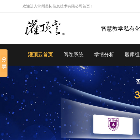
欢迎进入常州美拓信息技术有限公司首页！
智慧教学私有
灌顶云首页
阅卷系统
学情分析
题库组