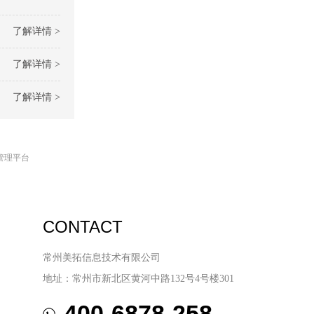
了解详情 >
了解详情 >
了解详情 >
管理平台
CONTACT
常州美拓信息技术有限公司
地址：常州市新北区黄河中路132号4号楼301
400-6878-258