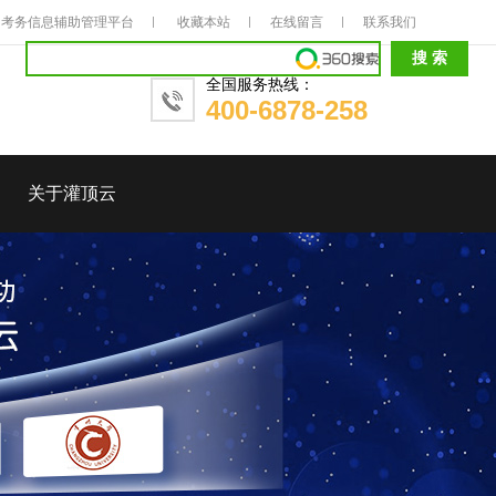
考务信息辅助管理平台
收藏本站
在线留言
联系我们
全国服务热线：
400-6878-258
关于灌顶云