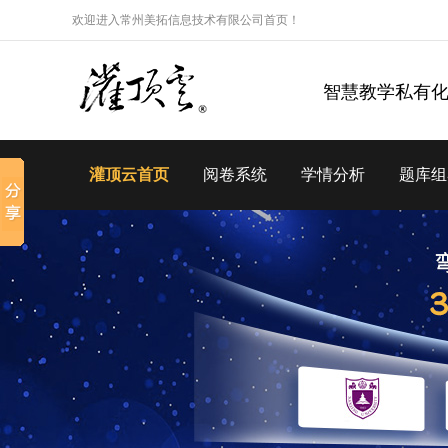
欢迎进入常州美拓信息技术有限公司首页！
智慧教学私有
灌顶云首页
阅卷系统
学情分析
题库组