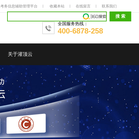
考务信息辅助管理平台
收藏本站
在线留言
联系我们
全国服务热线：
400-6878-258
关于灌顶云