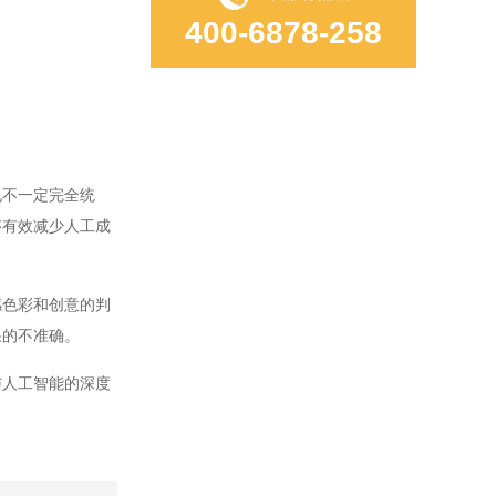
400-6878-258
不一定完全统
够有效减少人工成
色彩和创意的判
果的不准确。
人工智能的深度