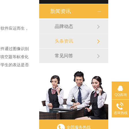
新闻资讯
品牌动态
软件应运而生，
头条资讯
件通过图像识别
常见问答
、填空题等标准化
断学生的表达是否
QQ咨询
咨询热线
全国服务热线