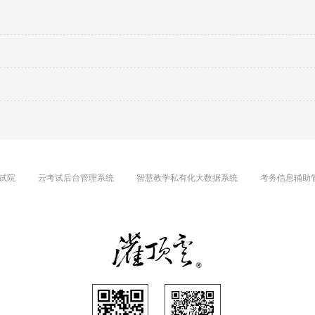
试院
云考试后台管理系统
智慧教学私有化大数据系统
考务信息辅助