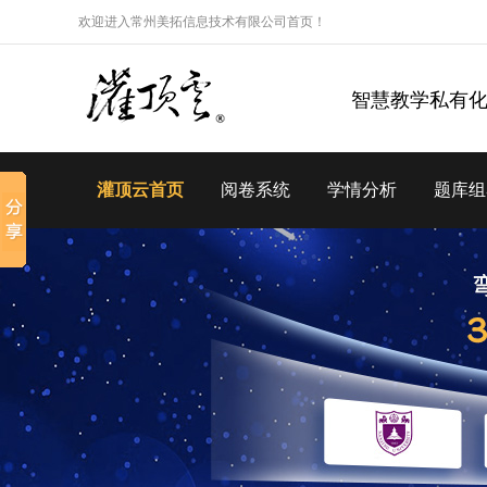
欢迎进入常州美拓信息技术有限公司首页！
智慧教学私有
灌顶云首页
阅卷系统
学情分析
题库组