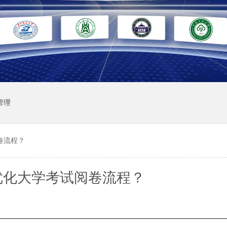
管理
卷流程？
优化大学考试阅卷流程？