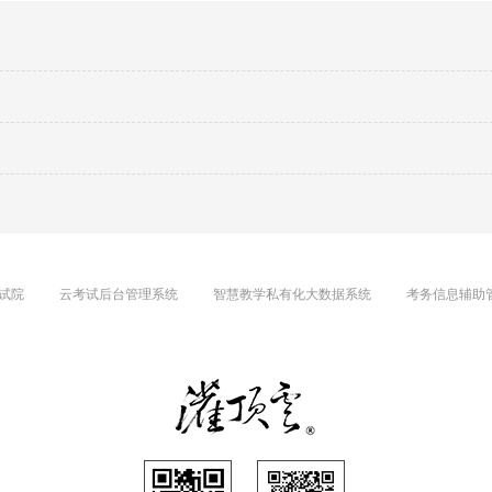
试院
云考试后台管理系统
智慧教学私有化大数据系统
考务信息辅助